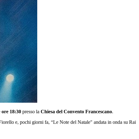
e ore 18:30
presso la
Chiesa del Convento Francescano
.
 Fiorello e, pochi giorni fa, “Le Note del Natale" andata in onda su Rai