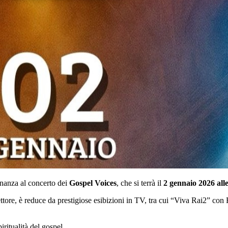
inanza al concerto dei
Gospel Voices
, che si terrà il
2 gennaio 2026 all
ettore, è reduce da prestigiose esibizioni in TV, tra cui “Viva Rai2” con
piritualità del gospel.